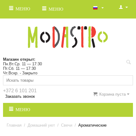
МЕНЮ
МЕНЮ
Магазин открыт:
Пн.Вт.Ср. 11 — 17:30
Пт.Сб. 11 — 17:30
Чт.Вскр. - Закрыто
+372 6 101 201
Корзина пуста
Заказать звонок
МЕНЮ
Главная
/
Домашний уют
/
Свечи
/
Ароматические