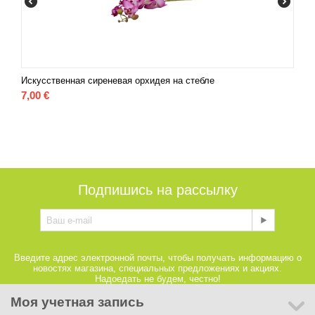
Искусственная сиреневая орхидея на стебле
7,00
€
Подпишись на рассылку
Введите адрес электронной почты, чтобы получать информацию о
новостях магазина, специальных предложениях и акциях.
Надоедать не будем, честно!
Моя учетная запись