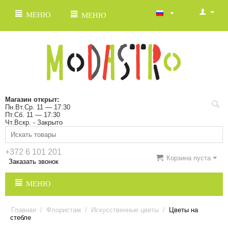
МЕНЮ
МЕНЮ
Магазин открыт:
Пн.Вт.Ср. 11 — 17:30
Пт.Сб. 11 — 17:30
Чт.Вскр. - Закрыто
+372 6 101 201
Корзина пуста
Заказать звонок
МЕНЮ
Главная
/
Флористам
/
Искусственные цветы
/
Цветы на
стебле