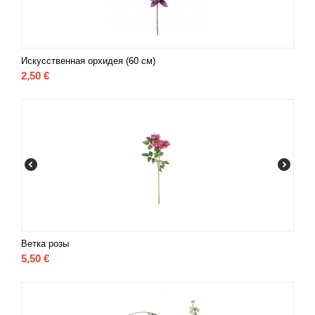
Искусственная орхидея (60 см)
2,50
€
Ветка розы
5,50
€