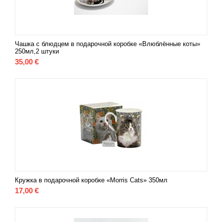
Чашка с блюдцем в подарочной коробке «Влюблённые коты»
250мл,2 штуки
35,00
€
Кружка в подарочной коробке «Morris Cats» 350мл
17,00
€