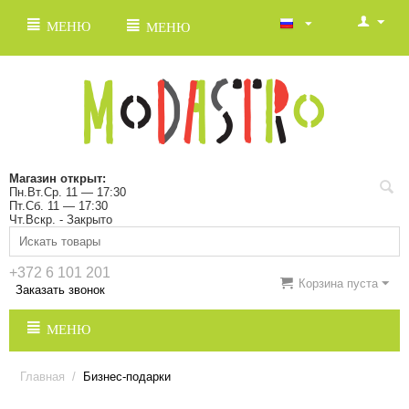
МЕНЮ
МЕНЮ
Магазин открыт:
Пн.Вт.Ср. 11 — 17:30
Пт.Сб. 11 — 17:30
Чт.Вскр. - Закрыто
+372 6 101 201
Корзина пуста
Заказать звонок
МЕНЮ
Главная
/
Бизнес-подарки