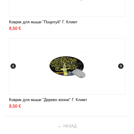
Коврик для мыши "Поцелуй" Г. Климт
8,50
€
Коврик для мыши "Дерево жизни" Г. Климт
8,50
€
НАЗАД