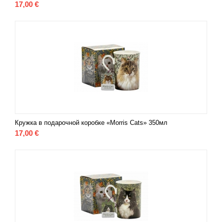
17,00
€
Кружка в подарочной коробке «Morris Cats» 350мл
17,00
€