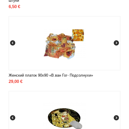
штуки
6,50
€
Женский платок 90x90 «B.ван Гог- Подсолнухи»
29,00
€