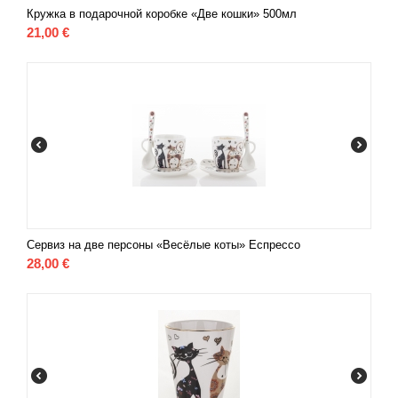
Кружка в подарочной коробке «Две кошки» 500мл
21,00
€
Сервиз на две персоны «Весёлые коты» Еспрессо
28,00
€