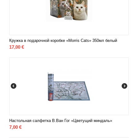
Кружка в подарочной коробке «Morris Cats» 350мл белый
17,00
€
Настольная салфетка В.Ван Гог «Цветущий миндаль»
7,00
€