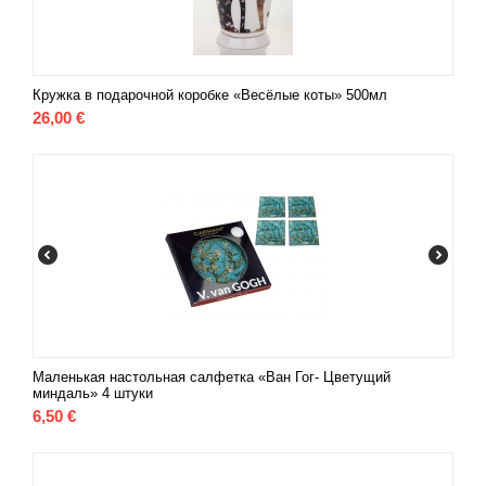
Кружка в подарочной коробке «Весёлые коты» 500мл
26,00
€
Маленькая настольная салфетка «Ван Гог- Цветущий
миндаль» 4 штуки
6,50
€