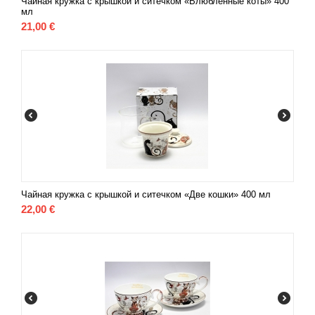
Чайная кружка с крышкой и ситечком «Влюблённые коты» 400
мл
21,00
€
Чайная кружка с крышкой и ситечком «Две кошки» 400 мл
22,00
€