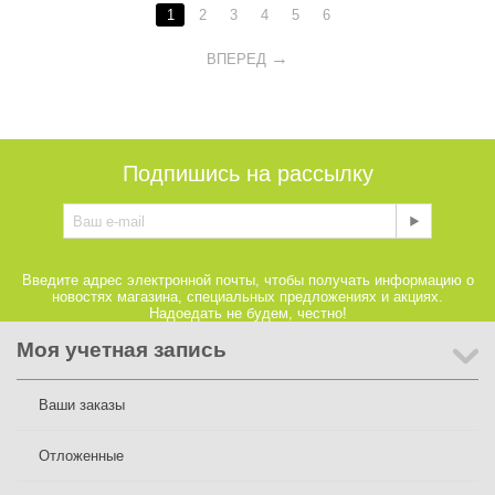
1
2
3
4
5
6
ВПЕРЕД
Подпишись на рассылку
Введите адрес электронной почты, чтобы получать информацию о
новостях магазина, специальных предложениях и акциях.
Надоедать не будем, честно!
Моя учетная запись
Ваши заказы
Отложенные