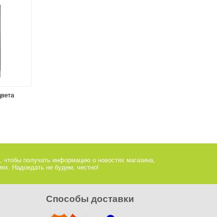
цвета
, чтобы получать информацию о новостях магазина,
ях. Надоедать не будем, честно!
Способы доставки