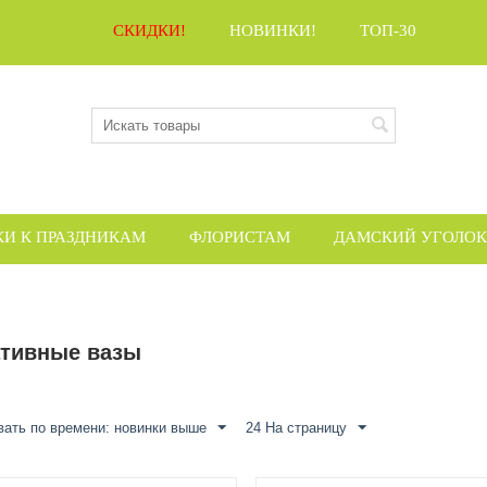
СКИДКИ!
НОВИНКИ!
ТОП-30
КИ К ПРАЗДНИКАМ
ФЛОРИСТАМ
ДАМСКИЙ УГОЛОК
ативные вазы
вать по времени: новинки выше
24 На страницу