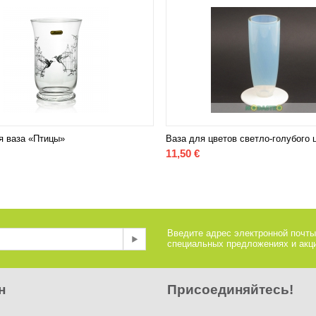
я ваза «Птицы»
Ваза для цветов светло-голубого 
11,50
€
Введите адрес электронной почты
специальных предложениях и акци
н
Присоединяйтесь!