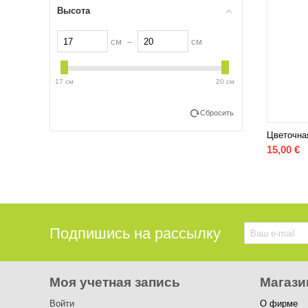
Высота
см –
см
17 см
20 см
Сбросить
Цветочна
15,00
€
Подпишись на рассылку
Моя учетная запись
Магази
Войти
О фирме