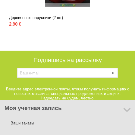
Деревянные парусники (2 шт)
2,90
€
Подпишись на рассылку
Введите адрес электронной почты, чтобы получать информацию о
новостях магазина, специальных предложениях и акциях.
Надоедать не будем, честно!
Моя учетная запись
Ваши заказы