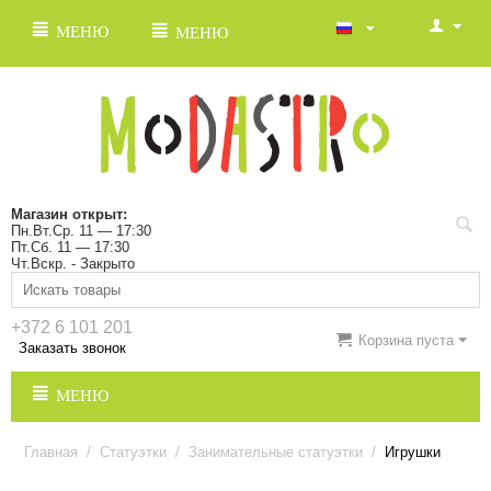
МЕНЮ
МЕНЮ
Магазин открыт:
Пн.Вт.Ср. 11 — 17:30
Пт.Сб. 11 — 17:30
Чт.Вскр. - Закрыто
+372 6 101 201
Корзина пуста
Заказать звонок
МЕНЮ
Главная
/
Статуэтки
/
Занимательные статуэтки
/
Игрушки