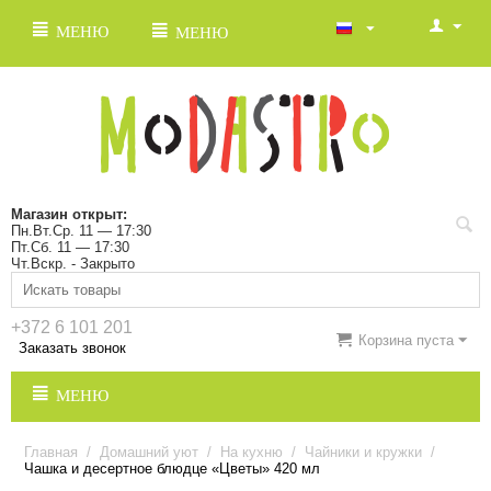
МЕНЮ
МЕНЮ
Магазин открыт:
Пн.Вт.Ср. 11 — 17:30
Пт.Сб. 11 — 17:30
Чт.Вскр. - Закрыто
+372 6 101 201
Корзина пуста
Заказать звонок
МЕНЮ
Главная
/
Домашний уют
/
На кухню
/
Чайники и кружки
/
Чашка и десертное блюдце «Цветы» 420 мл