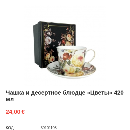
Чашка и десертное блюдце «Цветы» 420
мл
24,00
€
КОД:
39101195