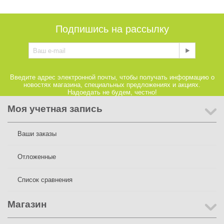
Подпишись на рассылку
Введите адрес электронной почты, чтобы получать информацию о
новостях магазина, специальных предложениях и акциях.
Надоедать не будем, честно!
Моя учетная запись
Ваши заказы
Отложенные
Список сравнения
Магазин