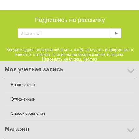
Подпишись на рассылку
Введите адрес электронной почты, чтобы получать информацию о
новостях магазина, специальных предложениях и акциях.
Надоедать не будем, честно!
Моя учетная запись
Ваши заказы
Отложенные
Список сравнения
Магазин