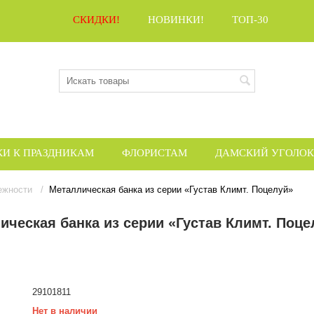
СКИДКИ!
НОВИНКИ!
ТОП-30
КИ К ПРАЗДНИКАМ
ФЛОРИСТАМ
ДАМСКИЙ УГОЛОК
ежности
/
Металлическая банка из серии «Густав Климт. Поцелуй»
ическая банка из серии «Густав Климт. Поце
29101811
Нет в наличии