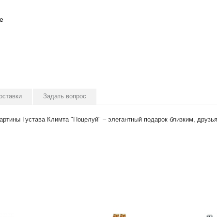
е
оставки
Задать вопрос
артины Густава Климта "Поцелуй" – элегантный подарок близким, друзья