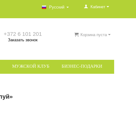
Кабинет
Русский
+372 6 101 201
Корзина пуста
Заказать звонок
МУЖСКОЙ КЛУБ
БИЗНЕС-ПОДАРКИ
луй»