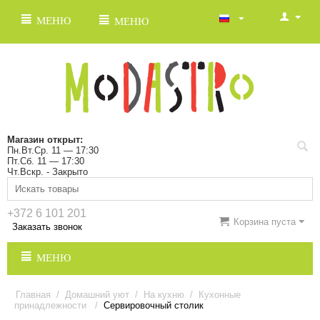
МЕНЮ
МЕНЮ
Магазин открыт:
Пн.Вт.Ср. 11 — 17:30
Пт.Сб. 11 — 17:30
Чт.Вскр. - Закрыто
+372 6 101 201
Корзина пуста
Заказать звонок
МЕНЮ
Главная
/
Домашний уют
/
На кухню
/
Кухонные
принадлежности
/
Сервировочный столик