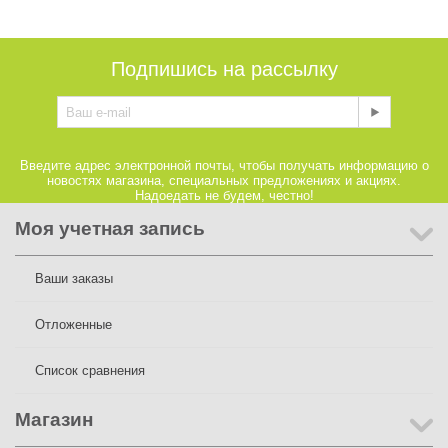
Подпишись на рассылку
Введите адрес электронной почты, чтобы получать информацию о
новостях магазина, специальных предложениях и акциях.
Надоедать не будем, честно!
Моя учетная запись
Ваши заказы
Отложенные
Список сравнения
Магазин