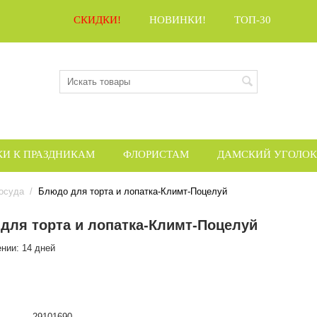
СКИДКИ!
НОВИНКИ!
ТОП-30
КИ К ПРАЗДНИКАМ
ФЛОРИСТАМ
ДАМСКИЙ УГОЛОК
посуда
/
Блюдо для торта и лопатка-Климт-Поцелуй
для торта и лопатка-Климт-Поцелуй
ении: 14 дней
29101690