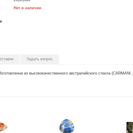
Нет в наличии
е
оставки
Задать вопрос
Изготовленна из высококачественного австралийского стекла (СARMANI, A