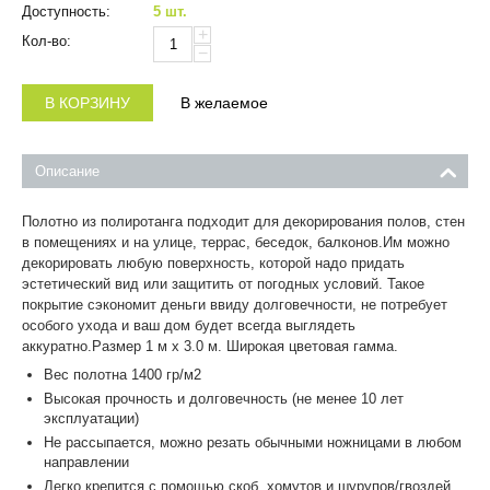
Доступность:
5 шт.
+
Кол-во:
−
В КОРЗИНУ
В желаемое
Описание
Полотно из полиротанга
подходит для декорирования полов, стен
в помещениях и на улице, террас, беседок, балконов.
Им можно
декорировать любую поверхность, которой надо придать
эстетический вид или защитить от погодных условий. Такое
покрытие сэкономит деньги ввиду долговечности, не потребует
особого ухода и ваш дом будет всегда выглядеть
аккуратно.Размер 1 м x 3.0 м. Широкая цветовая гамма.
Вес полотна 1400 гр/м2
Высокая прочность и долговечность (не менее 10 лет
эксплуатации)
Не рассыпается, можно резать обычными ножницами в любом
направлении
Легко крепится с помощью скоб, хомутов и шурупов/гвоздей