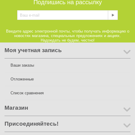
Подпишись на рассылку
Введите адрес электронной почты, чтобы получать информацию о
новостях магазина, специальных предложениях и акциях.
Надоедать не будем, честно!
Моя учетная запись
Ваши заказы
Отложенные
Список сравнения
Магазин
Присоединяйтесь!