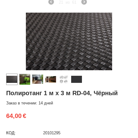
21
из
61
Полиротанг 1 м х 3 м RD-04, Чёрный
Заказ в течении: 14 дней
64,00
€
КОД:
20101295