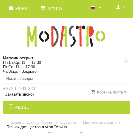
МЕНЮ
МЕНЮ
Магазин открыт:
Пн.Вт.Ср. 11 — 17:30
Пт.Сб. 11 — 17:30
Чт.Вскр. - Закрыто
+372 6 101 201
Корзина пуста
Заказать звонок
МЕНЮ
Главная
/
Домашний уют
/
Сад дома
/
Цветочные горшки
/
Горшок для цветов в угол "Арина"