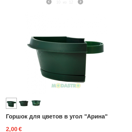
10
из
12
Горшок для цветов в угол "Арина"
2,00
€