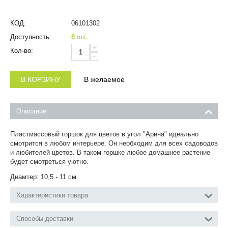
КОД:
06101302
Доступность:
8 шт.
+
Кол-во:
−
В КОРЗИНУ
В желаемое
Описание
Пластмассовый горшок для цветов в угол
"Арина
"
идеально
смотрится в любом интерьере. Он необходим для всех садоводов
и любителей цветов. В таком горшке любое домашнее растение
будет смотреться уютно.
Диамтер: 10,5 - 11 см
Характеристики товара
Способы доставки