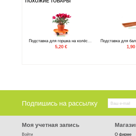
ПОХОЖИЕ ТОВАРЫ
Подставка для горшка на колёсах Ø 30.5 (белый)
Подставка для горшка на колёсах Ø 30.5 (оранжевый)
5,20
€
1,90
Подпишись на рассылку
Моя учетная запись
Магази
Войти
О фирме