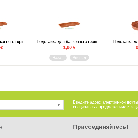
Подставка для балконного горшка 100 см
Подставка для балконного горшка 60 см
Подставка дл
€
1,60
€
0
Назад
Вперед
Введите адрес электронной почты
специальных предложениях и акци
н
Присоединяйтесь!