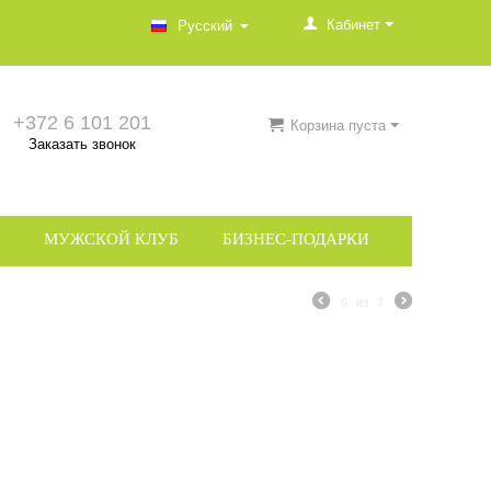
Кабинет
Русский
+372 6 101 201
Корзина пуста
Заказать звонок
МУЖСКОЙ КЛУБ
БИЗНЕС-ПОДАРКИ
6
из
7