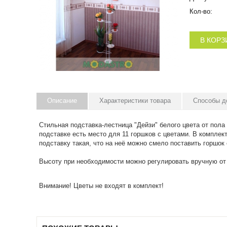
Кол-во:
В КОРЗ
Описание
Характеристики товара
Способы д
Стильная подставка-лестница "Дейзи" белого цвета от пола
подставке есть место для 11 горшков с цветами. В компле
подставку такая, что на неё можно смело поставить горшок
Высоту при необходимости можно регулировать вручную от 
Внимание! Цветы не входят в комплект!