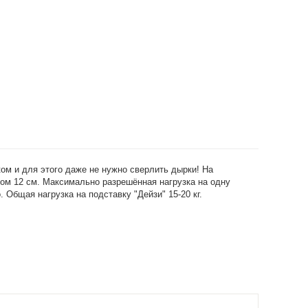
ом и для этого даже не нужно сверлить дырки! На
ром 12 см. Максимально разрешённая нагрузка на одну
Общая нагрузка на подставку "Дейзи" 15-20 кг.