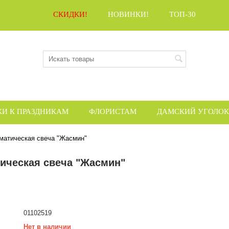
СКИДКИ!
НОВИНКИ!
ТОП-30
КИ К ПРАЗДНИКАМ
ФЛОРИСТАМ
ДАМСКИЙ УГОЛОК
матическая свеча "Жасмин"
ическая свеча "Жасмин"
01102519
Нет в наличии