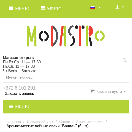
МЕНЮ
МЕНЮ
Магазин открыт:
Пн.Вт.Ср. 11 — 17:30
Пт.Сб. 11 — 17:30
Чт.Вскр. - Закрыто
+372 6 101 201
Корзина пуста
Заказать звонок
МЕНЮ
Главная
/
Домашний уют
/
Свечи
/
Ароматические
/
Ароматические чайные свечи "Ваниль" (6 шт)