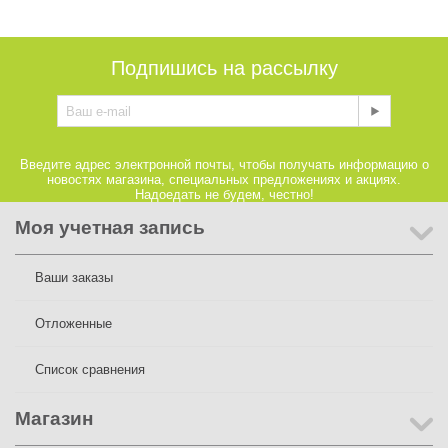
Подпишись на рассылку
Введите адрес электронной почты, чтобы получать информацию о
новостях магазина, специальных предложениях и акциях.
Надоедать не будем, честно!
Моя учетная запись
Ваши заказы
Отложенные
Список сравнения
Магазин