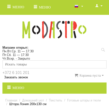
МЕНЮ
МЕНЮ
Магазин открыт:
Пн.Вт.Ср. 11 — 17:30
Пт.Сб. 11 — 17:30
Чт.Вскр. - Закрыто
+372 6 101 201
Корзина пуста
Заказать звонок
МЕНЮ
Главная
/
Домашний уют
/
Текстиль
/
Готовые шторы и тюли
/
Штора Лония 200х130 см