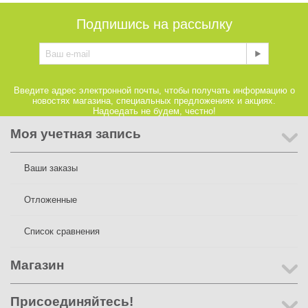
Подпишись на рассылку
Введите адрес электронной почты, чтобы получать информацию о
новостях магазина, специальных предложениях и акциях.
Надоедать не будем, честно!
Моя учетная запись
Ваши заказы
Отложенные
Список сравнения
Магазин
Присоединяйтесь!