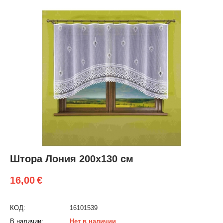
Штора Лония 200х130 см
16,00
€
КОД:
16101539
В наличии:
Нет в наличии