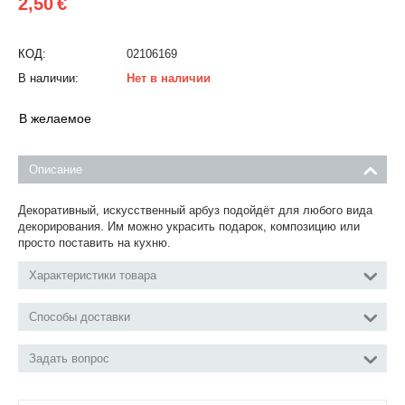
2,50
€
КОД:
02106169
В наличии:
Нет в наличии
В желаемое
Описание
Декоративный, искусственный арбуз подойдёт для любого вида
декорирования. Им можно украсить подарок, композицию или
просто поставить на кухню.
Характеристики товара
Способы доставки
Задать вопрос