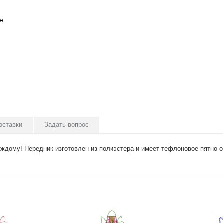
е
оставки
Задать вопрос
каждому! Передник изготовлен из полиэстера и имеет тефлоновое пятно-