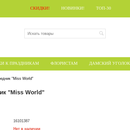
СКИДКИ!
НОВИНКИ!
ТОП-30
КИ К ПРАЗДНИКАМ
ФЛОРИСТАМ
ДАМСКИЙ УГОЛОК
едник "Miss World"
ик "Miss World"
16101387
Нет в наличии