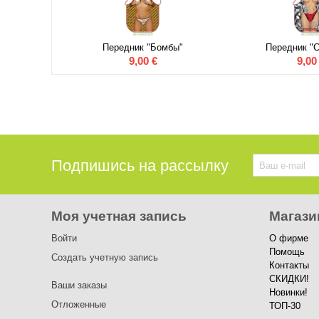
Передник "Бомбы"
Передник "С
9,00
€
9,00
Подпишись на рассылку
Моя учетная запись
Магази
Войти
О фирме
Помощь
Создать учетную запись
Контакты
СКИДКИ!
Ваши заказы
Новинки!
Отложенные
ТОП-30