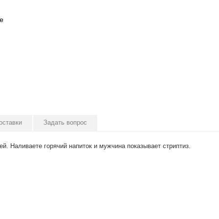
е
оставки
Задать вопрос
й. Наливаете горячий напиток и мужчина показывает стриптиз.