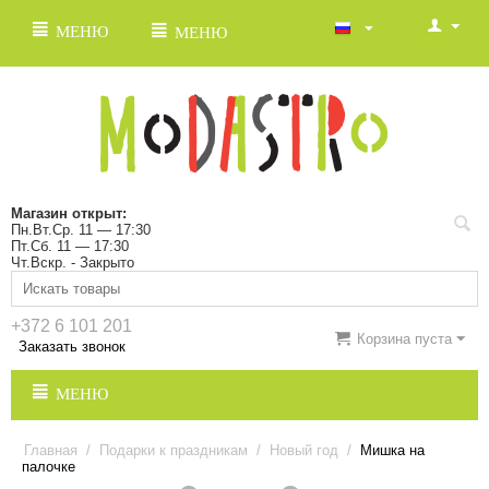
МЕНЮ
МЕНЮ
Магазин открыт:
Пн.Вт.Ср. 11 — 17:30
Пт.Сб. 11 — 17:30
Чт.Вскр. - Закрыто
+372 6 101 201
Корзина пуста
Заказать звонок
МЕНЮ
Главная
/
Подарки к праздникам
/
Новый год
/
Мишка на
палочке