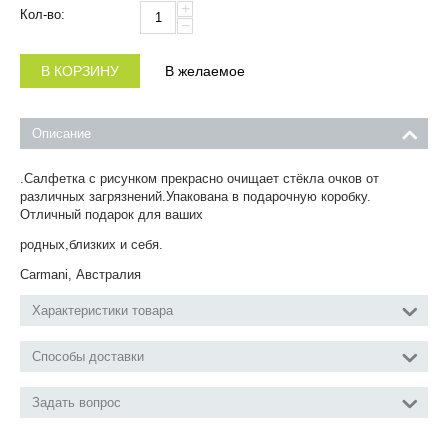
+
Кол-во:
−
В КОРЗИНУ
В желаемое
Описание
.Салфетка с рисунком прекрасно очищает стёкла очков от
различных загрязнений.Упакована в подарочную коробку.
Отличный подарок для ваших
родных,близких и себя.
Carmani, Австралия
Характеристики товара
Способы доставки
Задать вопрос