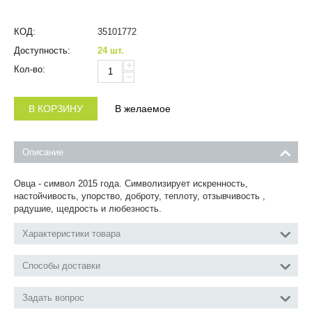
КОД:
35101772
Доступность:
24 шт.
+
Кол-во:
−
В КОРЗИНУ
В желаемое
Описание
Овца - символ 2015 года. Символизирует искренность,
настойчивость, упорство, доброту, теплоту, отзывчивость ,
радушие, щедрость и любезность.
Характеристики товара
Способы доставки
Задать вопрос