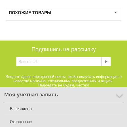
ПОХОЖИЕ ТОВАРЫ
Подпишись на рассылку
Введите адрес электронной почты, чтобы получать информацию о
новостях магазина, специальных предложениях и акциях.
Надоедать не будем, честно!
Моя учетная запись
Ваши заказы
Отложенные