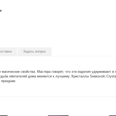
е
оставки
Задать вопрос
 магические свойства. Мастера говорят, что эти изделия удерживают 
удьба обитателей дома меняется к лучшему. Кристаллы Swarovski Crys
 праздник.