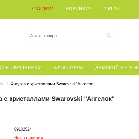
СКИДКИ!
НОВИНКИ!
ТОП-30
КИ К ПРАЗДНИКАМ
ФЛОРИСТАМ
ДАМСКИЙ УГОЛОК
ski
/
Фигурка с кристаллами Swarovski "Ангелок"
а с кристаллами Swarovski "Ангелок"
09102524
Нет в наличии