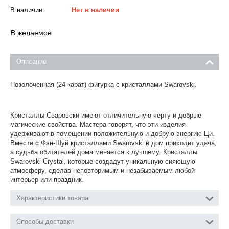
В наличии:
Нет в наличии
В желаемое
Описание
Позолоченная (24 карат) фигурка с кристаллами Swarovski.
Кристаллы Cваровски имеют отличительную черту и добрые
магические свойства. Мастера говорят, что эти изделия
удерживают в помещении положительную и добрую энергию Ци.
Вместе с Фэн-Шуй кристаллами Swarovski в дом приходит удача,
а судьба обитателей дома меняется к лучшему. Кристаллы
Swarovski Crystal, которые создадут уникальную сияющую
атмосферу, сделав неповторимым и незабываемым любой
интерьер или праздник.
Характеристики товара
Способы доставки