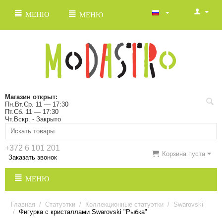
МЕНЮ
МЕНЮ
Магазин открыт:
Пн.Вт.Ср. 11 — 17:30
Пт.Сб. 11 — 17:30
Чт.Вскр. - Закрыто
+372 6 101 201
Корзина пуста
Заказать звонок
МЕНЮ
Главная
/
Статуэтки
/
Коллекционные статуэтки
/
Swarovski
/
Фигурка с кристаллами Swarovski "Рыбка"