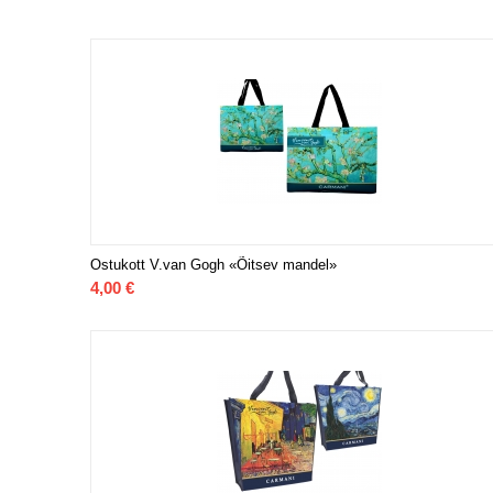
Ostukott V.van Gogh «Õitsev mandel»
4,00
€