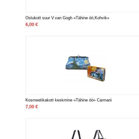
Ostukott suur V.van Gogh «Tähine öö,Kohvik»
6,00
€
Kosmeetikakott keskmine «Tähine öö» Carmani
7,00
€