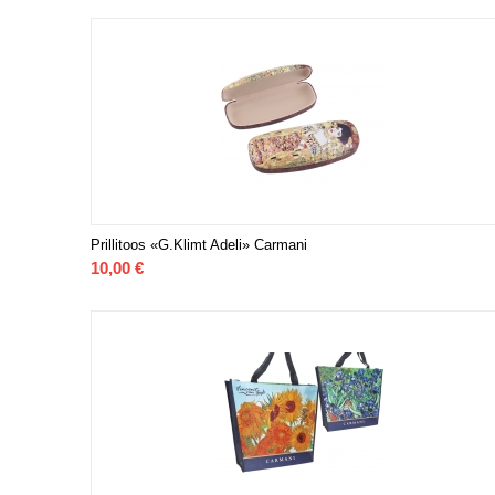
Prillitoos «G.Klimt Adeli» Carmani
10,00
€