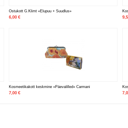
Ostukott G.Klimt «Elupuu + Suudlus»
Kos
6,00
€
9,
Kosmeetikakott keskmine «Päevalilled» Carmani
Kos
7,00
€
7,