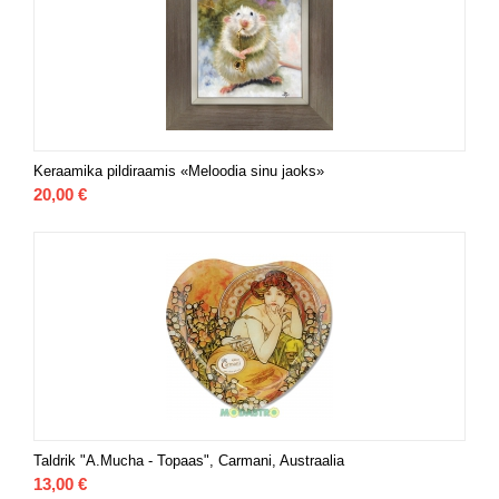
Keraamika pildiraamis «Meloodia sinu jaoks»
20,00
€
Taldrik "A.Mucha - Topaas", Carmani, Austraalia
13,00
€