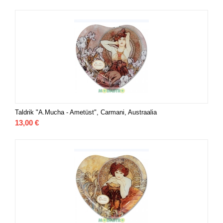
Taldrik "A.Mucha - Ametüst", Carmani, Austraalia
13,00
€