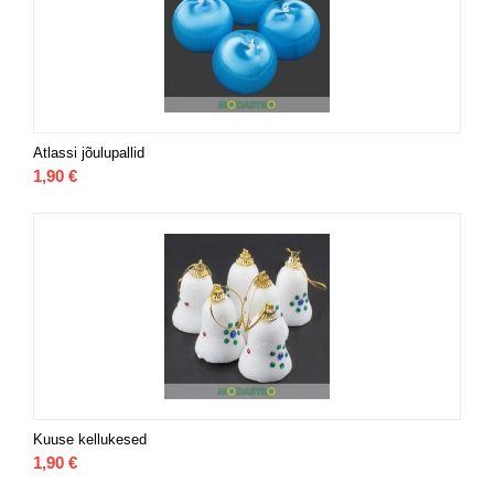
Atlassi jõulupallid
1,90
€
Kuuse kellukesed
1,90
€