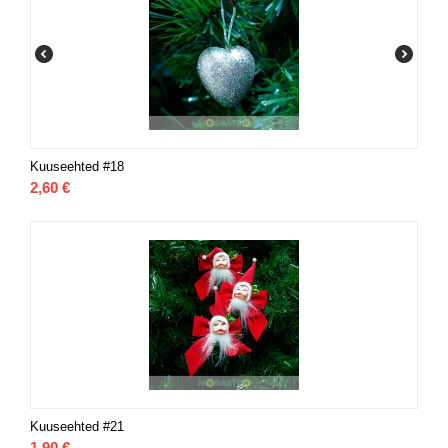
Kuuseehted #18
2,60
€
Kuuseehted #21
1,90
€