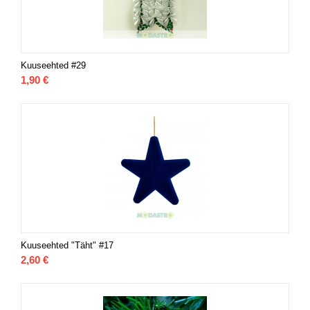
Kuuseehted #29
1,90
€
Kuuseehted "Täht" #17
2,60
€