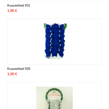
Kuuseehted #31
1,90
€
Kuuseehted #28
1,60
€