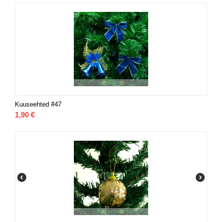
Kuuseehted #47
1,90
€