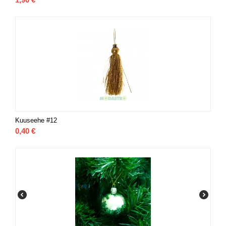
Kuuseehe #12
0,40
€