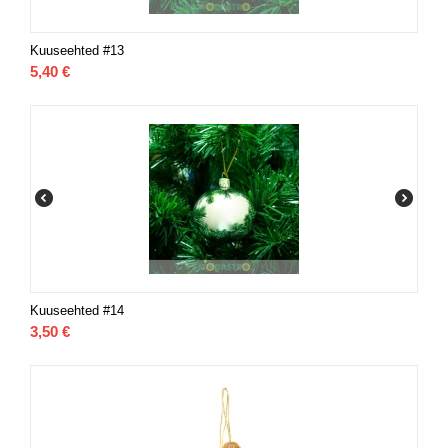
Kuuseehted #13
5,40
€
Kuuseehted #14
3,50
€