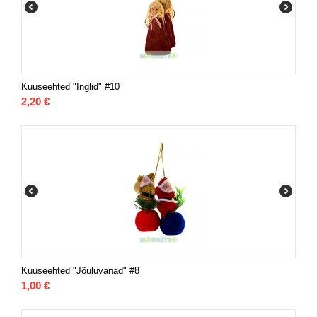
Kuuseehted "Inglid" #10
2,20
€
Kuuseehted "Jõuluvanad" #8
1,00
€