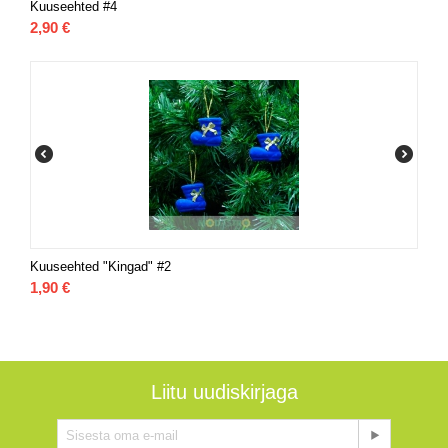
Kuuseehted #4
2,90
€
Kuuseehted "Kingad" #2
1,90
€
Liitu uudiskirjaga