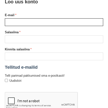
Loo uus konto
E-mail
Salasõna
Kinnita salasõna
Tellitud e-mailid
Telli parimad pakkumised oma e-postkasti!
Uudiskiri