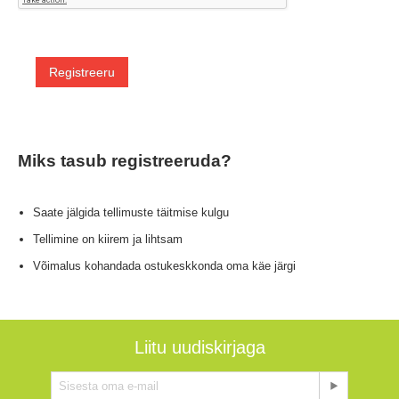
Registreeru
Miks tasub registreeruda?
Saate jälgida tellimuste täitmise kulgu
Tellimine on kiirem ja lihtsam
Võimalus kohandada ostukeskkonda oma käe järgi
Liitu uudiskirjaga