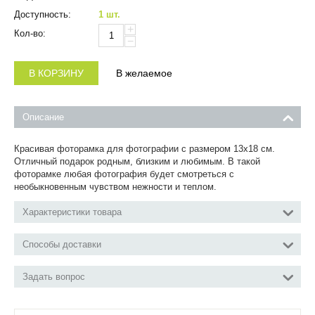
Доступность:
1 шт.
+
Кол-во:
−
В КОРЗИНУ
В желаемое
Описание
Красивая фоторамка для фотографии с размером 13x18 см.
Отличный подарок родным, близким и любимым. В такой
фоторамке любая фотография будет смотреться с
необыкновенным чувством нежности и теплом.
Характеристики товара
Способы доставки
Задать вопрос