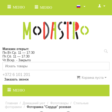
МЕНЮ
МЕНЮ
Магазин открыт:
Пн.Вт.Ср. 11 — 17:30
Пт.Сб. 11 — 17:30
Чт.Вскр. - Закрыто
+372 6 101 201
Корзина пуста
Заказать звонок
МЕНЮ
Главная
/
Домашний уют
/
Фототовары
/
Стильные
фоторамки
/
Фоторамка "Сердце" розовая