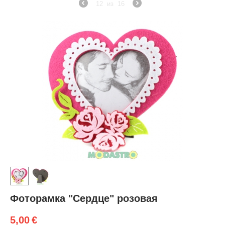
12
из
16
Фоторамка "Сердце" розовая
5,00
€