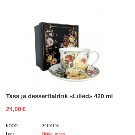
Tass ja desserttaldrik «Lilled» 420 ml
24,00
€
KOOD:
39101195
Laos:
Hetkel otsas