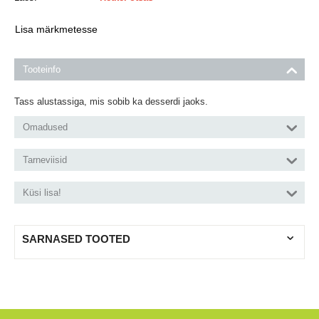
Lisa märkmetesse
Tooteinfo
Tass alustassiga, mis sobib ka desserdi jaoks.
Omadused
Tarneviisid
Küsi lisa!
SARNASED TOOTED