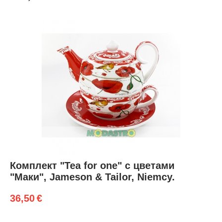
Комплект "Tea for one" с цветами
"Маки", Jameson & Tailor, Niemcy.
36,50
€