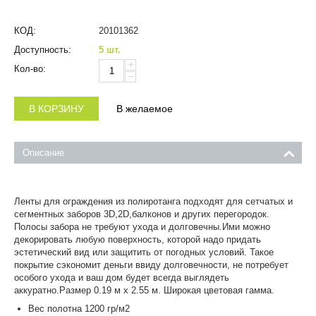
КОД:
20101362
Доступность:
5 шт.
+
Кол-во:
−
В КОРЗИНУ
В желаемое
Описание
Ленты для ограждения из полиротанга подходят для сетчатых и
сегментных заборов 3D,2D,балконов и других перегородок.
Полосы забора не требуют ухода и долговечны.Ими можно
декорировать любую поверхность, которой надо придать
эстетический вид или защитить от погодных условий. Такое
покрытие сэкономит деньги ввиду долговечности, не потребует
особого ухода и ваш дом будет всегда выглядеть
аккуратно.Размер 0.19 м x 2.55 м. Широкая цветовая гамма.
Вес полотна 1200 гр/м2