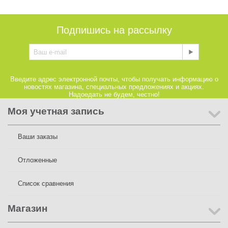
Подпишись на рассылку
Введите адрес электронной почты, чтобы получать информацию о
новостях магазина, специальных предложениях и акциях.
Надоедать не будем, честно!
Моя учетная запись
Ваши заказы
Отложенные
Список сравнения
Магазин