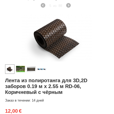
5
из
88
Лента из полиротанга для 3D,2D
заборов 0.19 м х 2.55 м RD-06,
Коричневый с чёрным
Заказ в течении: 14 дней
12,00
€