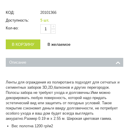
КОД:
20101366
Доступность:
5 шт.
+
Кол-во:
−
В КОРЗИНУ
В желаемое
Описание
Ленты для ограждения из полиротанга подходят для сетчатых и
сегментных заборов 3D,2D,балконов и других перегородок.
Полосы забора не требуют ухода и долговечны.Ими можно
декорировать любую поверхность, которой надо придать
эстетический вид или защитить от погодных условий. Такое
покрытие сэкономит деньги ввиду долговечности, не потребует
особого ухода и ваш дом будет всегда выглядеть
аккуратно.Размер 0.19 м x 2.55 м. Широкая цветовая гамма.
Вес полотна 1200 гр/м2