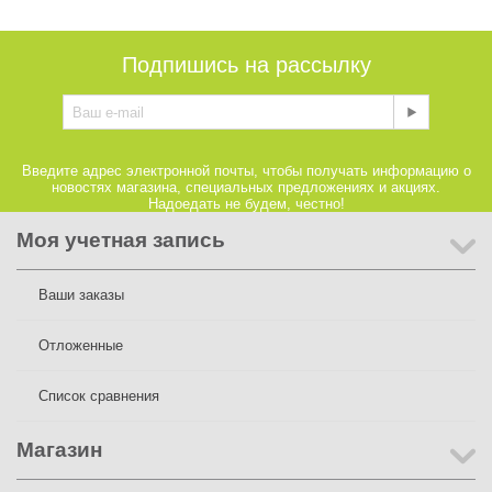
Подпишись на рассылку
Введите адрес электронной почты, чтобы получать информацию о
новостях магазина, специальных предложениях и акциях.
Надоедать не будем, честно!
Моя учетная запись
Ваши заказы
Отложенные
Список сравнения
Магазин