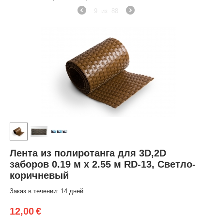
9
из
88
Лента из полиротанга для 3D,2D
заборов 0.19 м х 2.55 м RD-13, Светло-
коричневый
Заказ в течении: 14 дней
12,00
€