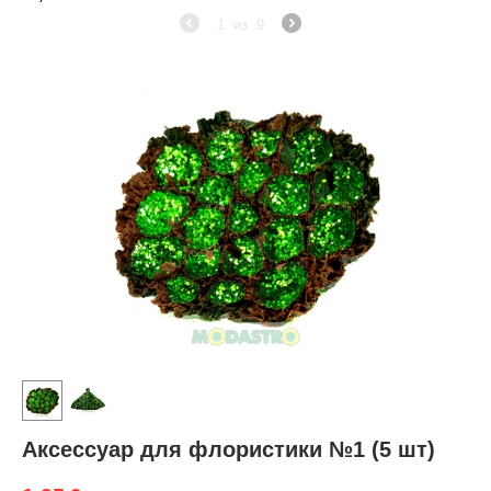
1
из
9
Аксессуар для флористики №1 (5 шт)