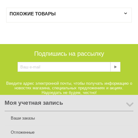
ПОХОЖИЕ ТОВАРЫ
Подпишись на рассылку
Введите адрес электронной почты, чтобы получать информацию о
новостях магазина, специальных предложениях и акциях.
Надоедать не будем, честно!
Моя учетная запись
Ваши заказы
Отложенные