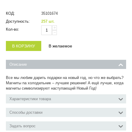
КОД:
35101674
Доступность:
257 шт.
+
Кол-во:
−
В КОРЗИНУ
В желаемое
Описание
Все мы любим дарить подарки на новый год, но что же выбрать?
Магниты na холодильник – лучшее решение! А ещё лучше, когда
магниты символизируют наступающий Новый Год!
Характеристики товара
Способы доставки
Задать вопрос