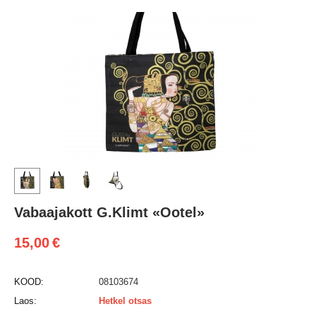
Vabaajakott G.Klimt «Ootel»
15,00
€
KOOD:
08103674
Laos:
Hetkel otsas