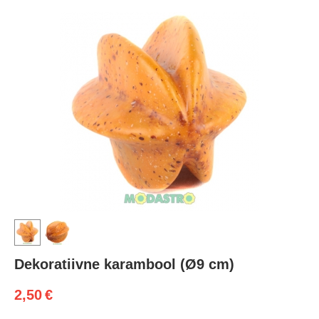
Dekoratiivne karambool (Ø9 cm)
2,50
€