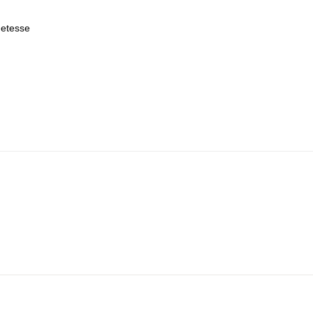
etesse