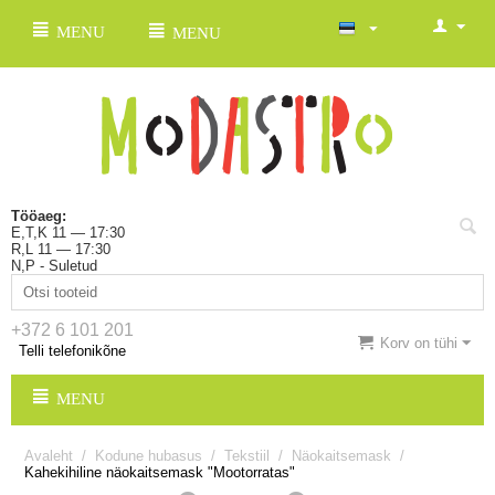
MENU
MENU
Tööaeg:
E,T,K 11 — 17:30
R,L 11 — 17:30
N,P - Suletud
+372 6 101 201
Korv on tühi
Telli telefonikõne
MENU
Avaleht
/
Kodune hubasus
/
Tekstiil
/
Näokaitsemask
/
Kahekihiline näokaitsemask "Mootorratas"