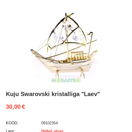
Kuju Swarovski kristalliga "Laev"
30,00
€
KOOD:
09102354
Laos:
Hetkel otsas