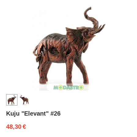
Kuju "Elevant" #26
48,30
€